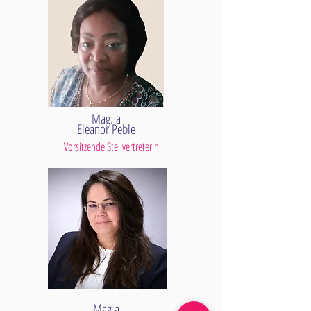
Mag. a
Eleanor Peble
Vorsitzende Stellvertreterin
Mag.a