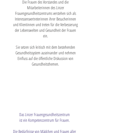
Die Frauen des Vorstandes und die
Mitarbeiterinnen des Linzer
Frauengesundheitszentrums verstehen sich als
Interessensvertreterinnen ihrer Besucherinnen
und Klientinnen und treten für die Verbesserung
der Lebenswelten und Gesundheit der Frauen
ein.
Sie setzen sich kritisch mit dem bestehenden
Gesundheitssystem auseinander und nehmen
Einfluss auf die öffentliche Diskussion von
Gesundheitsthemen.
Das Linzer Frauengesundheitszentrum
ist ein Kompetenzzentrum für Frauen.
Die Bedürfnisse von Mädchen und Frauen aller