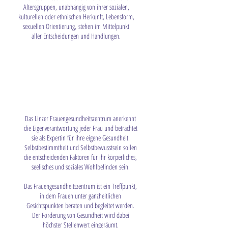
Altersgruppen, unabhängig von ihrer sozialen,
kulturellen oder ethnischen Herkunft, Lebensform,
sexuellen Orientierung,
stehen im Mittelpunkt
aller Entscheidungen und Handlungen.
Das Linzer Frauengesundheitszentrum anerkennt
die Eigenverantwortung jeder Frau und betrachtet
sie als Expertin für ihre eigene Gesundheit.
Selbstbestimmtheit und Selbstbewusstsein sollen
die entscheidenden Faktoren für ihr körperliches,
seelisches und soziales Wohlbefinden sein.
Das Frauengesundheitszentrum ist ein Treffpunkt,
in dem Frauen unter ganzheitlichen
Gesichtspunkten beraten und begleitet werden.
Der Förderung von Gesundheit wird dabei
höchster Stellenwert eingeräumt.