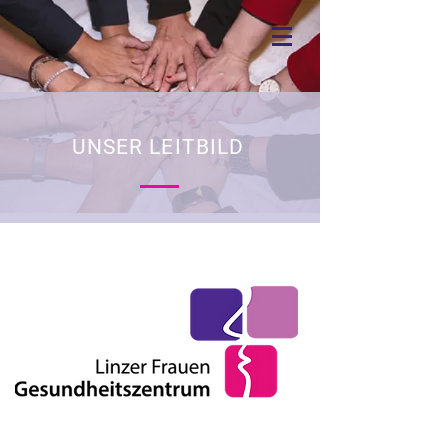
UNSER LEITBILD