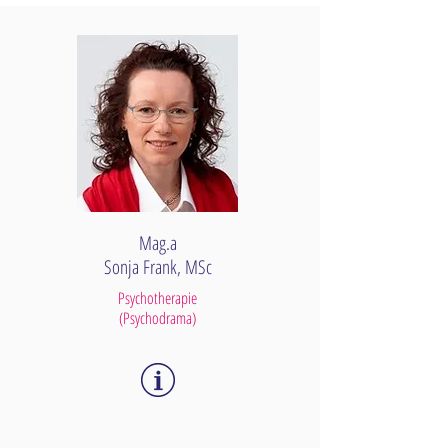
UNSERE
PSYCHOTHERAPEUTINNEN
Mag.a
Sonja Frank, MSc
Psychotherapie
(Psychodrama)