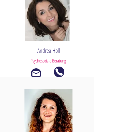
Andrea Holl
Psychosoziale Beratung
Theresa EICHINGER, MA